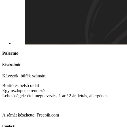
Palermo
Kávézó, büfé
Kávézók, büfék számára
Borító és belső oldal
Egy oszlopos elrendezés
Lehetőségek: étel megnevezés, 1 ár / 2 ár, leírás, allergének
A sémát készítette: Freepik.com
Címkék