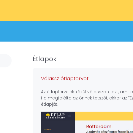
Étlapok
Válassz étlaptervet
Az étlapterveink közül válassza ki azt, ami 
Ha megtalálta az önnek tetszőt, akkor az
"E
étlapját.